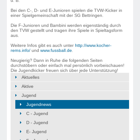
d. B.
Bei den C-, D- und E-Junioren spielen die TVW-Kicker in
einer Spielgemeinschaft mit der SG Bettringen.
Die F-Junioren und Bambini werden eigenständig durch
den TVW gestellt und tragen ihre Spiele in Spieltagsform
aus.
Weitere Infos gibt es auch unter
http://www.kocher-
rems.info/
und
www.fussball.de
.
Neugierig? Dann in Ruhe die folgenden Seiten
durchstöbern oder einfach mal persönlich vorbeischauen!
Die Jugendkicker freuen sich über jede Unterstützung!
Aktuelles
Aktive
Jugend
Jugendnews
C - Jugend
D - Jugend
E- Jugend