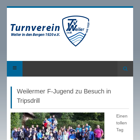
Suche
Weilermer F-Jugend zu Besuch in
Tripsdrill
Einen
tollen
Tag