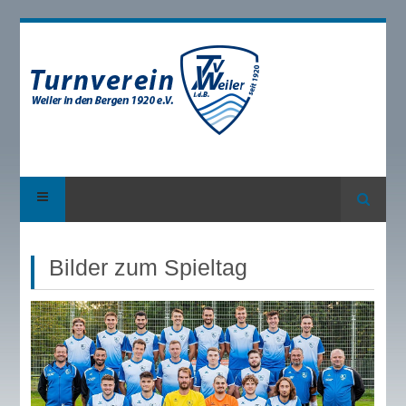
Suche
Bilder zum Spieltag