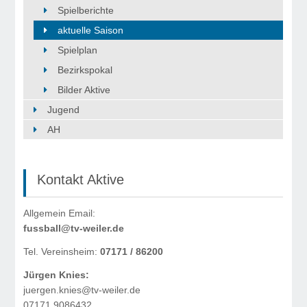
Spielberichte
aktuelle Saison
Spielplan
Bezirkspokal
Bilder Aktive
Jugend
AH
Kontakt Aktive
Allgemein Email:
fussball@tv-weiler.de
Tel. Vereinsheim:
07171 / 86200
Jürgen Knies:
juergen.knies@tv-weiler.de
07171 9086432.